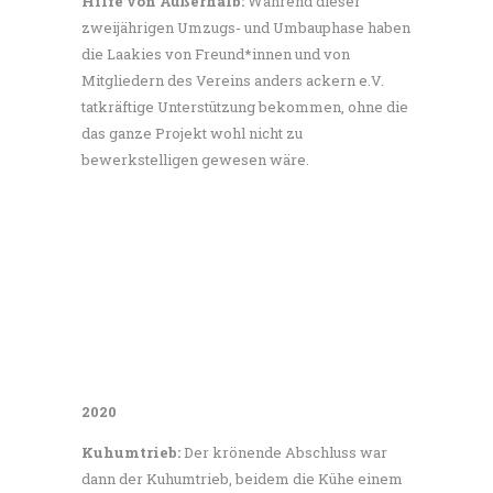
Hilfe von Außerhalb:
Während dieser
zweijährigen Umzugs- und Umbauphase haben
die Laakies von Freund*innen und von
Mitgliedern des Vereins anders ackern e.V.
tatkräftige Unterstützung bekommen, ohne die
das ganze Projekt wohl nicht zu
bewerkstelligen gewesen wäre.
2020
Kuhumtrieb:
Der krönende Abschluss war
dann der Kuhumtrieb, beidem die Kühe einem