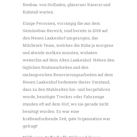
Neubau von Hofladen, gläserner Käserei und
Kuhstall warten.
Einige Personen, vorrangig die aus dem
Gemüsebau-Bereich, sind bereits in 2018 auf
den Neuen Laakenhof umgezogen, das
Milchvieh-Team, welches die Kühe ja morgens
und abends melken mussten, wohnten
weiterhin auf dem Alten Laakenhof. Neben den
täglichen Routinearbeiten und den
umfangreichen Renovierungsarbeiten auf dem
Neuen Laakenhof bedeutete dieser Umstand,
dass zu den Mahlzeiten hin- und hergefahren
wurde, benötigte Trecker oder Fahrzeuge
standen oft auf dem Hof, wo sie gerade nicht
benötigt wurden. Es war eine
kräfteaufreibende Zeit, gute Organisation war
gefragt!