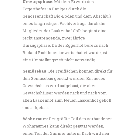
Umzugsphase:
Mit dem Erwerb des
Eggerthofes in Enniger durch die
Genossenschaft Bio-Boden und dem Abschluß
eines langfristigen Pachtvertrags durch die
Mitglieder der Laakenhof GbR, beginnt eine
recht anstrengende, zweijährige
Umzugsphase. Da der Eggerhof bereits nach
Bioland Richtlinien bewirtschaftet wurde, ist
eine Umstellungszeit nicht notwendig.
Gemüsebau:
Die Freiflächen können direkt für
den Gemüsebau genutzt werden. Ein neues
Gewächshaus wird aufgebaut, die alten
Gewächshäuser werden nach und nach vom
alten Laakenhof zum Neuen Laakenhof geholt
und aufgebaut.
Wohnraum:
Der größte Teil des vorhandenen
Wohnraumes kann direkt genutzt werden,
einen Teil der Zimmer unterm Dach wird neu