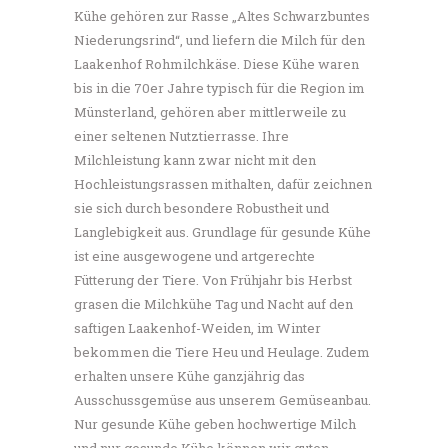
Kühe gehören zur Rasse „Altes Schwarzbuntes
Niederungsrind“, und liefern die Milch für den
Laakenhof Rohmilchkäse. Diese Kühe waren
bis in die 70er Jahre typisch für die Region im
Münsterland, gehören aber mittlerweile zu
einer seltenen Nutztierrasse. Ihre
Milchleistung kann zwar nicht mit den
Hochleistungsrassen mithalten, dafür zeichnen
sie sich durch besondere Robustheit und
Langlebigkeit aus. Grundlage für gesunde Kühe
ist eine ausgewogene und artgerechte
Fütterung der Tiere. Von Frühjahr bis Herbst
grasen die Milchkühe Tag und Nacht auf den
saftigen Laakenhof-Weiden, im Winter
bekommen die Tiere Heu und Heulage. Zudem
erhalten unsere Kühe ganzjährig das
Ausschussgemüse aus unserem Gemüseanbau.
Nur gesunde Kühe geben hochwertige Milch
und nur gesunde Kühe können wir guten