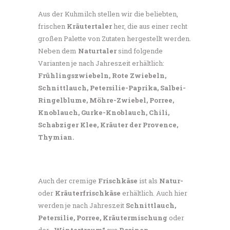
Aus der Kuhmilch stellen wir die beliebten,
frischen
Kräutertaler
her, die aus einer recht
großen Palette von Zutaten hergestellt werden.
Neben dem
Naturtaler
sind folgende
Varianten je nach Jahreszeit erhältlich:
Frühlingszwiebeln, Rote Zwiebeln,
Schnittlauch, Petersilie-Paprika, Salbei-
Ringelblume, Möhre-Zwiebel, Porree,
Knoblauch, Gurke-Knoblauch, Chili,
Schabziger Klee, Kräuter der Provence,
Thymian.
Auch der cremige
Frischkäse
ist als
Natur-
oder
Kräuterfrischkäse
erhältlich. Auch hier
werden je nach Jahreszeit
Schnittlauch,
Petersilie, Porree, Kräutermischung
oder