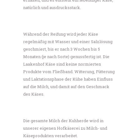
erhalten, und es entsteht ein lebendiger Käse,
natürlich und ausdrucksstark.
Während der Reifung wird jeder Käse
regelmäßig mit Wasser und einer Salzlösung
geschmiert, bis er nach 3 Wochen bis 5
Monaten (je nach Sorte) genussfertig ist. Die
Laakenhof Käse sind keine normierten
Produkte vom Fließband. Witterung, Fütterung
und Laktationsphase der Kühe haben Einfluss
auf die Milch, und damit auf den Geschmack
des Käses.
Die gesamte Milch der Kuhherde wird in
unserer eigenen Hofkäserei zu Milch- und
Käseprodukten verarbeitet.