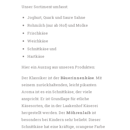
Unser Sortiment umfasst:
Joghurt, Quark und Saure Sahne
Rohmilch (nur ab Hof) und Molke
Frischkäse
Weichkäse
Schnittkäse und
Hartkäse
Hier ein Auszug aus unseren Produkten:
Der Klassiker ist der
Bäuerinnenkäse
. Mit
seinem zurückhaltenden, leicht pikanten
Aroma ist es ein Schnittkäse, der viele
anspricht. Er ist Grundlage für etliche
Käsesorten, die in der Laakenhof Käserei
hergestellt werden. Der
Möhrenlaib
ist
besonders bei Kindern sehr beliebt. Dieser
Schnittkäse hat eine kräftige, orangene Farbe