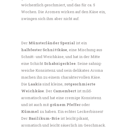
wöchentlich geschmiert, und das für ca. 5
Wochen. Die Aromen wirken auf den Käse ein,
zwingen sich ihm aber nicht auf.
Der
Münsterländer Spezial
ist ein
halbfester Schnittkäse
, eine Mischung aus
Schnitt- und Weichkäse, und hat in der Mitte
eine Schicht
Schabzigerklee
. Seine sahnig-
weiche Konsistenz und sein delikates Aroma
machen ihn zu einem charaktervollen Käse.
Die
Laakis
sind kleine,
rotgeschmierte
Weichkäse
. Der
Camembert
ist mild-
aromatisch und hat eine cremige Konsistenz
und ist auch mit
grünem Pfeffer
oder
Kümmel
zu haben. Ein echter Leckerbissen!
Der
Basilikum-Brie
ist leicht pikant,
aromatisch und leicht säuerlich im Geschmack.