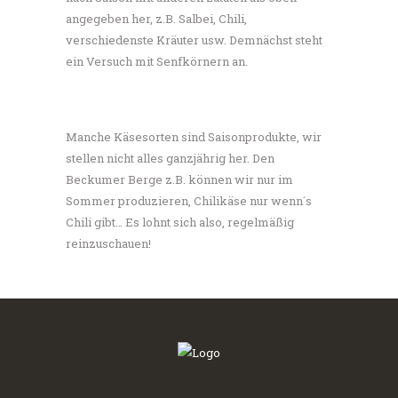
angegeben her, z.B. Salbei, Chili,
verschiedenste Kräuter usw. Demnächst steht
ein Versuch mit Senfkörnern an.
Manche Käsesorten sind Saisonprodukte, wir
stellen nicht alles ganzjährig her. Den
Beckumer Berge z.B. können wir nur im
Sommer produzieren, Chilikäse nur wenn´s
Chili gibt… Es lohnt sich also, regelmäßig
reinzuschauen!