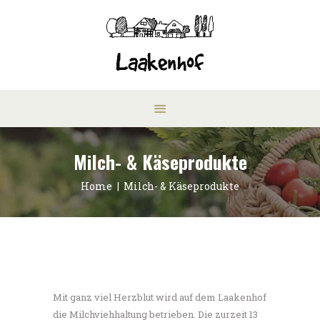
Milch- & Käseprodukte
Home
Milch- & Käseprodukte
Mit ganz viel Herzblut wird auf dem Laakenhof
die Milchviehhaltung betrieben. Die zurzeit 13