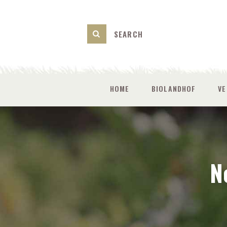
HOME
BIOLANDHOF
V
N