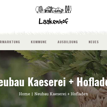
ERMARKTUNG
KOMMUNE
AUSBILDUNG
NEUES
eubau Kaeserei + Hoflad
Home
Neubau Kaeserei + Hofladen