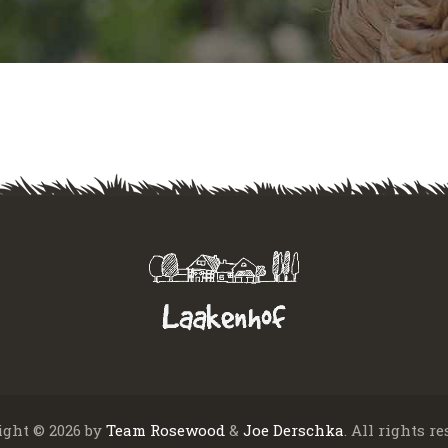
ight © 2026 by
Team
Rosewood
&
Joe Derschka
. All rights re