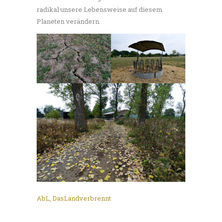
radikal unsere Lebensweise auf diesem
Planeten verändern.
AbL
,
DasLandverbrennt