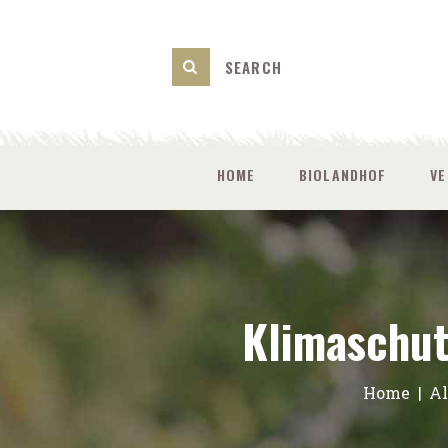
HOME
BIOLANDHOF
V
Klimaschut
Home
Al