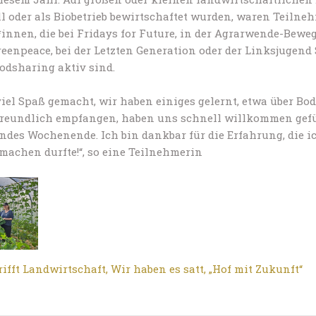
l oder als Biobetrieb bewirtschaftet wurden, waren Teiln
*innen, die bei Fridays for Future, in der Agrarwende-Bewe
enpeace, bei der Letzten Generation oder der Linksjugend S
odsharing aktiv sind.
viel Spaß gemacht, wir haben einiges gelernt, etwa über Bo
reundlich empfangen, haben uns schnell willkommen gefü
ndes Wochenende. Ich bin dankbar für die Erfahrung, die ic
machen durfte!“, so eine Teilnehmerin
rifft Landwirtschaft
,
Wir haben es satt
,
„Hof mit Zukunft“