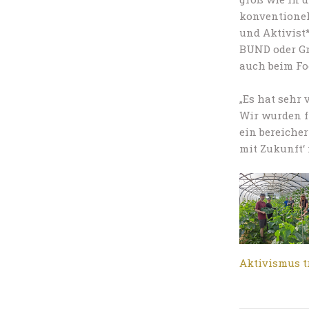
konventionel
und Aktivist
BUND oder Gre
auch beim Fo
„Es hat sehr 
Wir wurden f
ein bereicher
mit Zukunft‘ 
Aktivismus t