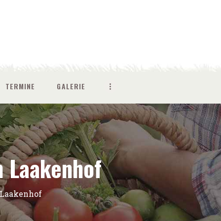
TERMINE
GALERIE
m Laakenhof
 Laakenhof