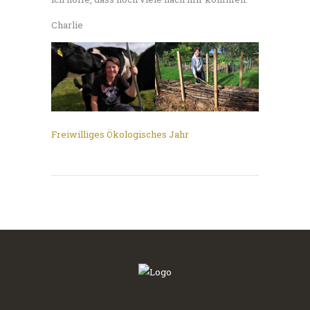
Charlie
Freiwilliges Ökologisches Jahr