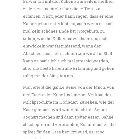
Es war toll mit den Kühen zu arbeiten, melken
zu lernen und mehr über diese Tiere zu
erfahren. Nicht jeder kann sagen, dass er eine
Kälbergeburt miterlebt hat, auch wenn es auch
mal kein schönes Ende hat (Totgeburt). Zu
sehen, wie die Kälber aufwachsen und sich
entwickeln war faszinierend, wenn der
Abschied auch sehr schmerzen wird. Im Stall
kann es natürlich auch mal stressig werden,
aber die Leute haben alle Erfahrung und gehen
ruhig mit der Situation um.
Man erlebt die ganze Reise von der Milch, von
den Eutern der Kühe bis hin zum Verkauf der
Milchprodukte im Hofladen. Zu sehen, wie der
Käse gemacht wird war einfach toll. Selber
Joghurt machen und dann später essen, Sahne
abschöpfen und verarbeiten, Kultur machen die
später für den Käse benutzt wird, es ist so