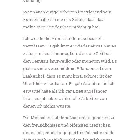
vielfältig!
Wenn auch einige Arbeiten frustrierend sein
können hatte ich nie das Gefühl, dass das
meine gute Zeit dort beeinträchtigt hat.
Ich werde die Arbeit im Gemüsebau sehr
vermissen. Es gab immer wieder etwas Neues
zu tun, und es ist unmöglich, dass die Zeit bei
den Gemüsis langweilig oder monoton wird. Es
gibt so viele verschiedene Pflanzen auf dem
Laakenhof, dass es manchmal schwer ist den
Überblick zu behalten. Es gab Arbeiten die ich
erwartet hatte als ich ganz neu angefangen
habe, es gibt aber zahlreiche Arbeiten von
denen ich nichts wusste.
Die Menschen auf dem Laakenhof gehören zu
den freundlichsten und offensten Menschen
denen ich jemals begegnet bin. Ich habe mich