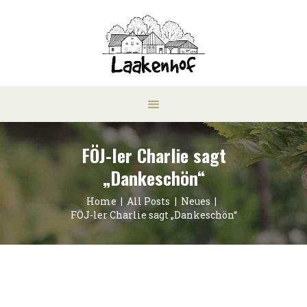
FÖJ-ler Charlie sagt
„Dankeschön“
Home
All Posts
Neues
FÖJ-ler Charlie sagt „Dankeschön“