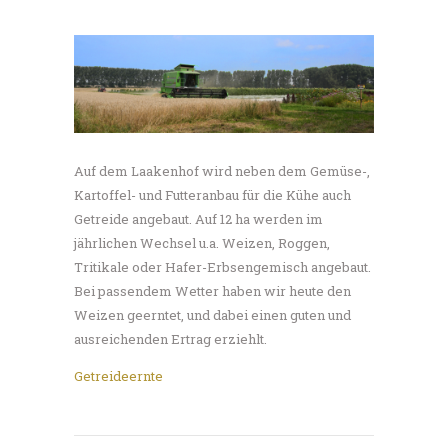
Auf dem Laakenhof wird neben dem Gemüse-,
Kartoffel- und Futteranbau für die Kühe auch
Getreide angebaut. Auf 12 ha werden im
jährlichen Wechsel u.a. Weizen, Roggen,
Tritikale oder Hafer-Erbsengemisch angebaut.
Bei passendem Wetter haben wir heute den
Weizen geerntet, und dabei einen guten und
ausreichenden Ertrag erziehlt.
Getreideernte