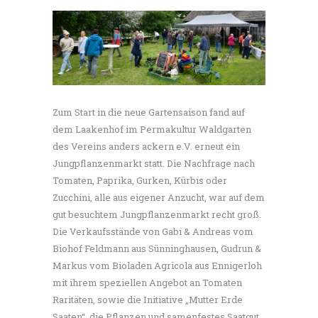
Zum Start in die neue Gartensaison fand auf
dem Laakenhof im Permakultur Waldgarten
des Vereins anders ackern e.V. erneut ein
Jungpflanzenmarkt statt. Die Nachfrage nach
Tomaten, Paprika, Gurken, Kürbis oder
Zucchini, alle aus eigener Anzucht, war auf dem
gut besuchtem Jungpflanzenmarkt recht groß.
Die Verkaufsstände von Gabi & Andreas vom
Biohof Feldmann aus Sünninghausen, Gudrun &
Markus vom Bioladen Agricola aus Ennigerloh
mit ihrem speziellen Angebot an Tomaten
Raritäten, sowie die Initiative „Mutter Erde
Saaten“, die Pflanzen und samenfestes Saatgut