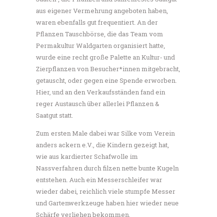
aus eigener Vermehrung angeboten haben,
waren ebenfalls gut frequentiert. An der
Pflanzen Tauschbörse, die das Team vom
Permakultur Waldgarten organisiert hatte,
wurde eine recht große Palette an Kultur- und
Zierpflanzen von Besucher*innen mitgebracht,
getauscht, oder gegen eine Spende erworben.
Hier, und an den Verkaufsständen fand ein
reger Austausch über allerlei Pflanzen &
Saatgut statt.
Zum ersten Male dabei war Silke vom Verein
anders ackern e.V., die Kindern gezeigt hat,
wie aus kardierter Schafwolle im
Nassverfahren durch filzen nette bunte Kugeln
entstehen. Auch ein Messerschleifer war
wieder dabei, reichlich viele stumpfe Messer
und Gartenwerkzeuge haben hier wieder neue
Schärfe verliehen bekommen.