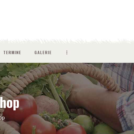
TERMINE
GALERIE
shop
op