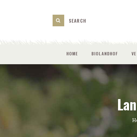
HOME
BIOLANDHOF
V
Lan
H