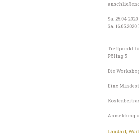
anschließend
Sa. 25.04 20
Sa. 16.05.20
Treffpunkt f
Pöling 5
Die Workshops
Eine Mindest
Kostenbeitrag
Anmeldung 
Landart
,
Wor