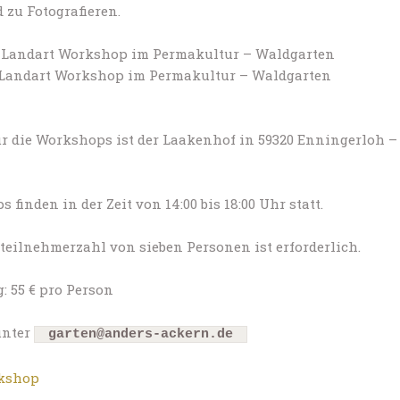
 zu Fotografieren.
20 Landart Workshop im Permakultur – Waldgarten
20 Landart Workshop im Permakultur – Waldgarten
ür die Workshops ist der Laakenhof in 59320 Enningerloh –
 finden in der Zeit von 14:00 bis 18:00 Uhr statt.
teilnehmerzahl von sieben Personen ist erforderlich.
: 55 € pro Person
unter
garten@anders-ackern.de
kshop