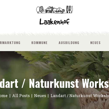
ERMARKTUNG
KOMMUNE
AUSBILDUNG
NEUES
dart / Naturkunst Work
ome
All Posts
Neues
Landart / Naturkunst Worksh