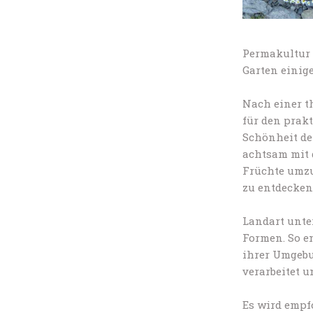
Permakultur 
Garten einig
Nach einer t
für den prak
Schönheit de
achtsam mit 
Früchte umzu
zu entdecken
Landart unter
Formen. So e
ihrer Umgebu
verarbeitet 
Es wird empf