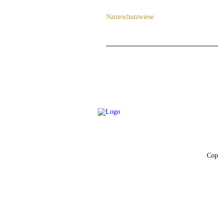
Naturschutzwiese
Cop