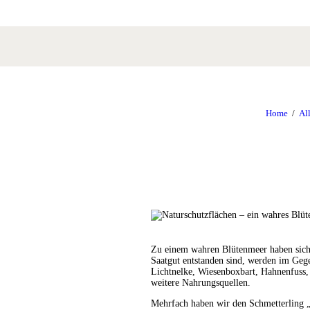
Home
Al
Zu einem wahren Blütenmeer haben sich 
Saatgut entstanden sind, werden im Geg
Lichtnelke, Wiesenboxbart, Hahnenfuss,
weitere Nahrungsquellen.
Mehrfach haben wir den Schmetterling „