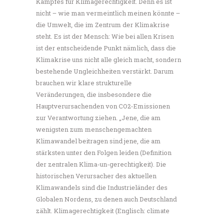
Kampfes für Klimagerechtigkeit. Denn es ist
nicht – wie man vermeintlich meinen könnte –
die Umwelt, die im Zentrum der Klimakrise
steht. Es ist der Mensch: Wie bei allen Krisen
ist der entscheidende Punkt nämlich, dass die
Klimakrise uns nicht alle gleich macht, sondern
bestehende Ungleichheiten verstärkt. Darum
brauchen wir klare strukturelle
Veränderungen, die insbesondere die
Hauptverursachenden von CO2-Emissionen
zur Verantwortung ziehen. „Jene, die am
wenigsten zum menschengemachten
Klimawandel beitragen sind jene, die am
stärksten unter den Folgen leiden (Definition
der zentralen Klima-un-gerechtigkeit). Die
historischen Verursacher des aktuellen
Klimawandels sind die Industrieländer des
Globalen Nordens, zu denen auch Deutschland
zählt. Klimagerechtigkeit (Englisch: climate