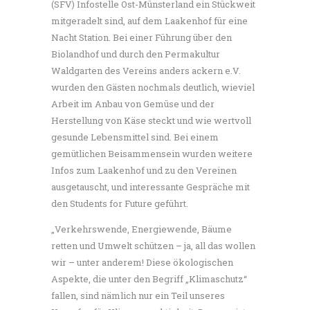
(SFV) Infostelle Ost-Münsterland ein Stückweit
mitgeradelt sind, auf dem Laakenhof für eine
Nacht Station. Bei einer Führung über den
Biolandhof und durch den Permakultur
Waldgarten des Vereins anders ackern e.V.
wurden den Gästen nochmals deutlich, wieviel
Arbeit im Anbau von Gemüse und der
Herstellung von Käse steckt und wie wertvoll
gesunde Lebensmittel sind. Bei einem
gemütlichen Beisammensein wurden weitere
Infos zum Laakenhof und zu den Vereinen
ausgetauscht, und interessante Gespräche mit
den Students for Future geführt.
„Verkehrswende, Energiewende, Bäume
retten und Umwelt schützen – ja, all das wollen
wir – unter anderem! Diese ökologischen
Aspekte, die unter den Begriff „Klimaschutz“
fallen, sind nämlich nur ein Teil unseres