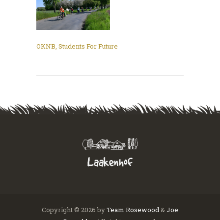
OKNB
,
Students For Future
Copyright © 2026 by
Team
Rosewood
&
Joe