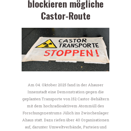
blockieren mögliche
Castor-Route
Am 04. Oktober 2025 fand in der Ahauser
Innenstadt eine Demonstration gegen die
geplanten Transporte von 152 Castor-Behältern
mit dem hochradioaktivem Atommüll des
Forschungszentrums Jülich ins Zwischenlager
Ahaus statt. Dazu riefen über 40 Organisationen
auf, darunter Umweltverbände, Parteien und