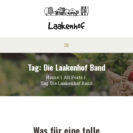
Tag: Die Laakenhof Band
Home
All Posts
Tag: Die Laakenhof Band
Was für eine tolle