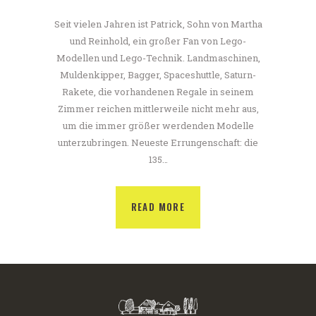
Seit vielen Jahren ist Patrick, Sohn von Martha
und Reinhold, ein großer Fan von Lego-
Modellen und Lego-Technik. Landmaschinen,
Muldenkipper, Bagger, Spaceshuttle, Saturn-
Rakete, die vorhandenen Regale in seinem
Zimmer reichen mittlerweile nicht mehr aus,
um die immer größer werdenden Modelle
unterzubringen. Neueste Errungenschaft: die
135…
READ MORE