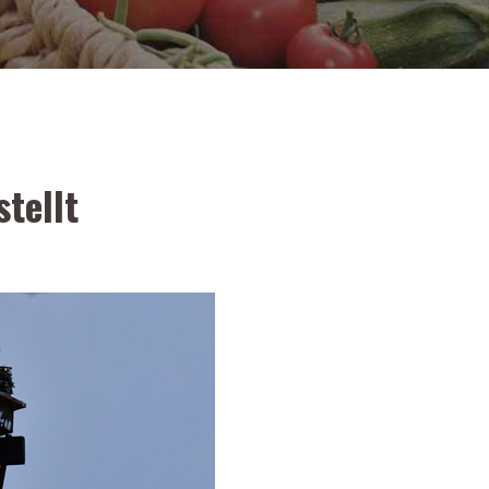
tellt