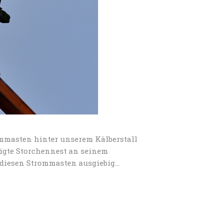
rommasten hinter unserem Kälberstall
tigte Storchennest an seinem
r diesen Strommasten ausgiebig…