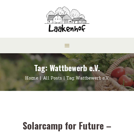
Tag: Wattbewerb e.V.
Home
All Posts
Tag: Wattbewerb e.V.
Solarcamp for Future –