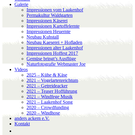
Galerie
Impressionen vom Laakenhof
Permakultur Waldgarten
Impressionen Käserei
Impressionen Kartoffelernte
Impressionen Heuernte
Neubau Kuhstall
Neubau Kaeserei + Hofladen
Impressionen alter Laakenhof
Impressionen Hoffest 2017
Gemüse bringt’s Ausflüge
Naturfotografie Webmaster Joe
Videos
2025 – Kühe & Käse
2021 – Vogelartenreichtum
2021 – Getreideacker
2021 – Teaser Hofführung
2021 – Windfege Musik
2021 – Laakenhof Song
2020 – Crowdfunding
2020 – Windhose
anders ackern e.V.
Kontakt