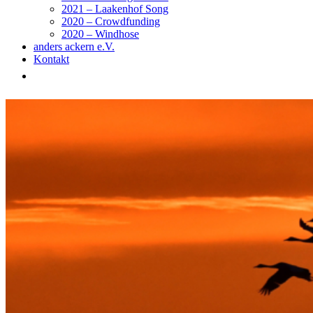
2021 – Laakenhof Song
2020 – Crowdfunding
2020 – Windhose
anders ackern e.V.
Kontakt