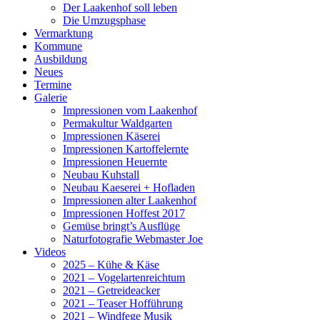
Der Laakenhof soll leben
Die Umzugsphase
Vermarktung
Kommune
Ausbildung
Neues
Termine
Galerie
Impressionen vom Laakenhof
Permakultur Waldgarten
Impressionen Käserei
Impressionen Kartoffelernte
Impressionen Heuernte
Neubau Kuhstall
Neubau Kaeserei + Hofladen
Impressionen alter Laakenhof
Impressionen Hoffest 2017
Gemüse bringt’s Ausflüge
Naturfotografie Webmaster Joe
Videos
2025 – Kühe & Käse
2021 – Vogelartenreichtum
2021 – Getreideacker
2021 – Teaser Hofführung
2021 – Windfege Musik