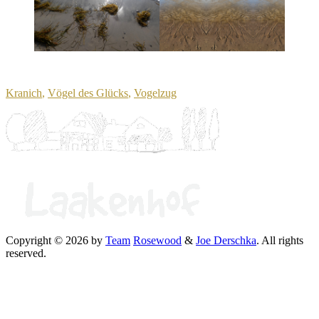
Kranich
,
Vögel des Glücks
,
Vogelzug
Copyright © 2026 by
Team
Rosewood
&
Joe Derschka
. All rights
reserved.