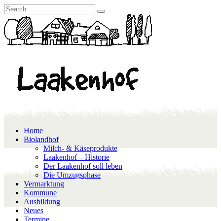
Home
Biolandhof
Milch- & Käseprodukte
Laakenhof – Historie
Der Laakenhof soll leben
Die Umzugsphase
Vermarktung
Kommune
Ausbildung
Neues
Termine