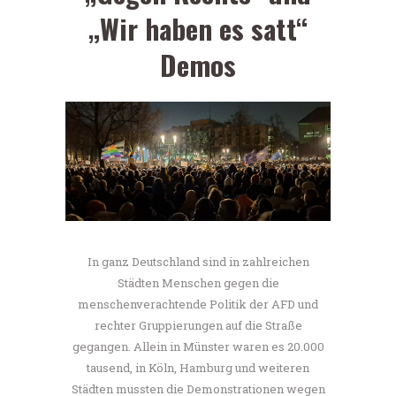
„Wir haben es satt“
Demos
In ganz Deutschland sind in zahlreichen
Städten Menschen gegen die
menschenverachtende Politik der AFD und
rechter Gruppierungen auf die Straße
gegangen. Allein in Münster waren es 20.000
tausend, in Köln, Hamburg und weiteren
Städten mussten die Demonstrationen wegen