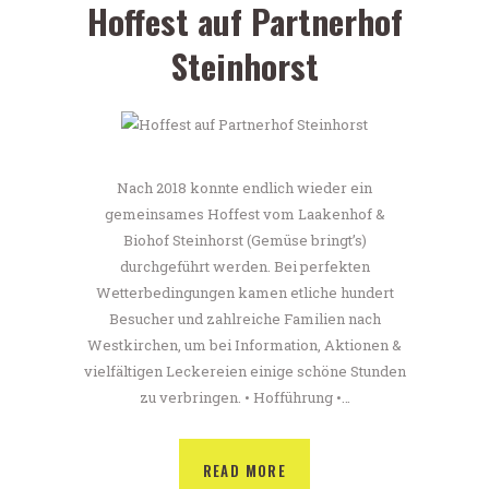
Hoffest auf Partnerhof
Steinhorst
Nach 2018 konnte endlich wieder ein
gemeinsames Hoffest vom Laakenhof &
Biohof Steinhorst (Gemüse bringt’s)
durchgeführt werden. Bei perfekten
Wetterbedingungen kamen etliche hundert
Besucher und zahlreiche Familien nach
Westkirchen, um bei Information, Aktionen &
vielfältigen Leckereien einige schöne Stunden
zu verbringen. • Hofführung •…
READ MORE