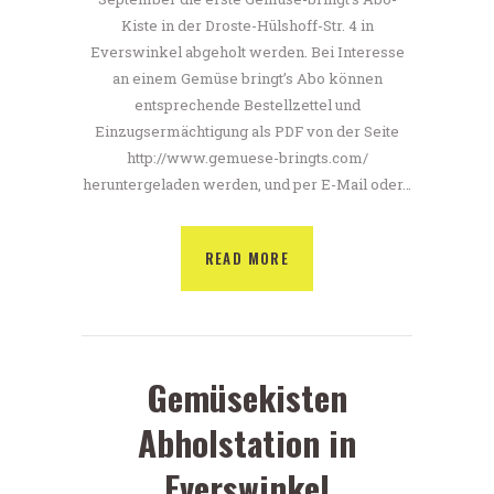
Kiste in der Droste-Hülshoff-Str. 4 in
Everswinkel abgeholt werden. Bei Interesse
an einem Gemüse bringt’s Abo können
entsprechende Bestellzettel und
Einzugsermächtigung als PDF von der Seite
http://www.gemuese-bringts.com/
heruntergeladen werden, und per E-Mail oder…
READ MORE
Gemüsekisten
Abholstation in
Everswinkel