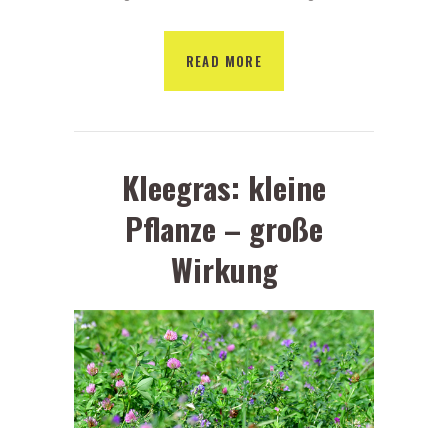
READ MORE
Kleegras: kleine
Pflanze – große
Wirkung